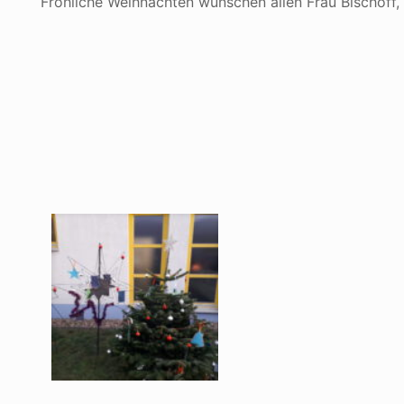
Fröhliche Weihnachten wünschen allen Frau Bischoff, 