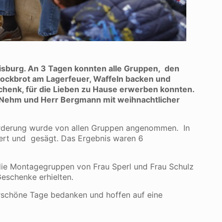
disburg. An 3 Tagen konnten alle Gruppen, den
tockbrot am Lagerfeuer, Waffeln backen und
chenk, für die Lieben zu Hause erwerben konnten.
r Nehm und Herr Bergmann mit weihnachtlicher
orderung wurde von allen Gruppen angenommen. In
ert und gesägt. Das Ergebnis waren 6
die Montagegruppen von Frau Sperl und Frau Schulz
eschenke erhielten.
rschöne Tage bedanken und hoffen auf eine