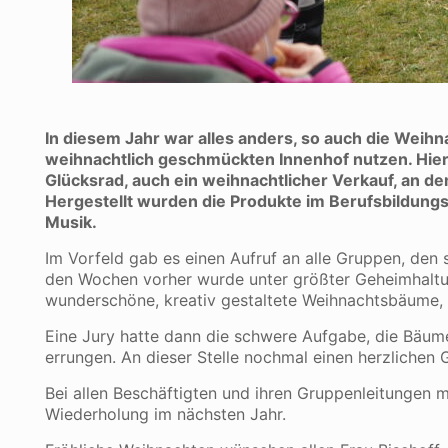
In diesem Jahr war alles anders, so auch die Weih
weihnachtlich geschmückten Innenhof nutzen. Hier
Glücksrad, auch ein weihnachtlicher Verkauf, an d
Hergestellt wurden die Produkte im Berufsbildun
Musik.
Im Vorfeld gab es einen Aufruf an alle Gruppen, d
den Wochen vorher wurde unter größter Geheimhaltun
wunderschöne, kreativ gestaltete Weihnachtsbäume, 
Eine Jury hatte dann die schwere Aufgabe, die Bäum
errungen. An dieser Stelle nochmal einen herzlichen
Bei allen Beschäftigten und ihren Gruppenleitungen
Wiederholung im nächsten Jahr.