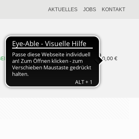
AKTUELLES
JOBS
KONTAKT
0
GEDIENST
0,00
€