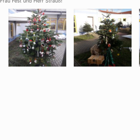
Frau Fest und Herr Strauß!