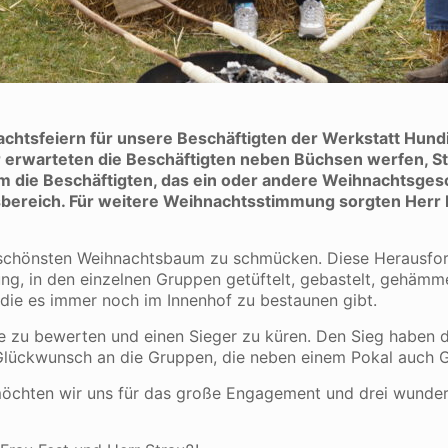
nachtsfeiern für unsere Beschäftigten der Werkstatt Hun
 erwarteten die Beschäftigten neben Büchsen werfen, S
em die Beschäftigten, das ein oder andere Weihnachtsges
gsbereich. Für weitere Weihnachtsstimmung sorgten Her
en schönsten Weihnachtsbaum zu schmücken. Diese Herausf
g, in den einzelnen Gruppen getüftelt, gebastelt, gehämm
die es immer noch im Innenhof zu bestaunen gibt.
e zu bewerten und einen Sieger zu küren. Den Sieg haben 
 Glückwunsch an die Gruppen, die neben einem Pokal auch G
 möchten wir uns für das große Engagement und drei wunde