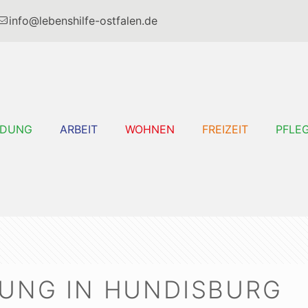
info@lebenshilfe-ostfalen.de
LDUNG
ARBEIT
WOHNEN
FREIZEIT
PFLE
UNG IN HUNDISBURG