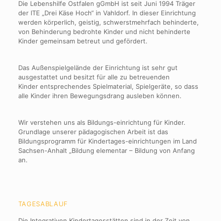
Die Lebenshilfe Ostfalen gGmbH ist seit Juni 1994 Träger
der ITE „Drei Käse Hoch“ in Vahldorf. In dieser Einrichtung
werden körperlich, geistig, schwerstmehrfach behinderte,
von Behinderung bedrohte Kinder und nicht behinderte
Kinder gemeinsam betreut und gefördert.
Das Außenspielgelände der Einrichtung ist sehr gut
ausgestattet und besitzt für alle zu betreuenden
Kinder entsprechendes Spielmaterial, Spielgeräte, so dass
alle Kinder ihren Bewegungsdrang ausleben können.
Wir verstehen uns als Bildungs-einrichtung für Kinder.
Grundlage unserer pädagogischen Arbeit ist das
Bildungsprogramm für Kindertages-einrichtungen im Land
Sachsen-Anhalt „Bildung elementar – Bildung von Anfang
an.
TAGESABLAUF
Die Integrativen Kindertagesstätten sind in der Zeit von