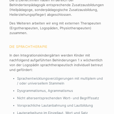
Die Erzieher/innen haben im Bereich der
Behindertenpädagogik entsprechende Zusatzausbildungen
(Heilpädagoge, sonderpädagogische Zusatzausbildung,
Heilerziehungspfleger) abgeschlossen.
Des Weiteren arbeiten wir eng mit externen Therapeuten
(Ergotherapeuten, Logopäden, Physiotherapeuten)
zusammen.
DIE SPRACHTHERAPIE
In den Integrationskindergärten werden Kinder mit
nachfolgend aufgeführten Behinderungen 1 x wöchentlich
von der Logopädin sprachtherapeutisch individuell betreut
und gefördert:
Sprachentwicklungsverzögerungen mit multiplem und
/ oder universellem Stammeln
Dysgrammatismus, Agrammatismus
Nicht altersentsprechenden Wort- und Begriffssatz
Vorsprachliche Lautanbahnung und Lautbildung
Lauterarbeitung im Einzellaut, Wort und Satz