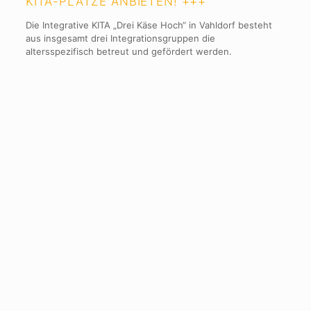
KITA-PLÄTZE ANBIETEN! +++
Die Integrative KITA „Drei Käse Hoch“ in Vahldorf besteht
aus insgesamt drei Integrationsgruppen die
altersspezifisch betreut und gefördert werden.