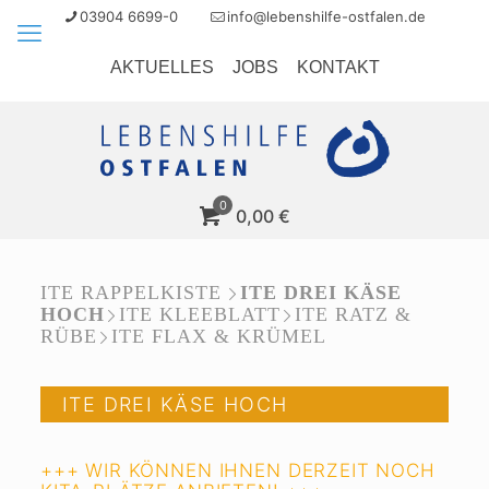
03904 6699-0
info@lebenshilfe-ostfalen.de
AKTUELLES
JOBS
KONTAKT
0
0,00
€
ITE RAPPELKISTE
ITE DREI KÄSE
HOCH
ITE KLEEBLATT
ITE RATZ &
RÜBE
ITE FLAX & KRÜMEL
ITE DREI KÄSE HOCH
+++ WIR KÖNNEN IHNEN DERZEIT NOCH