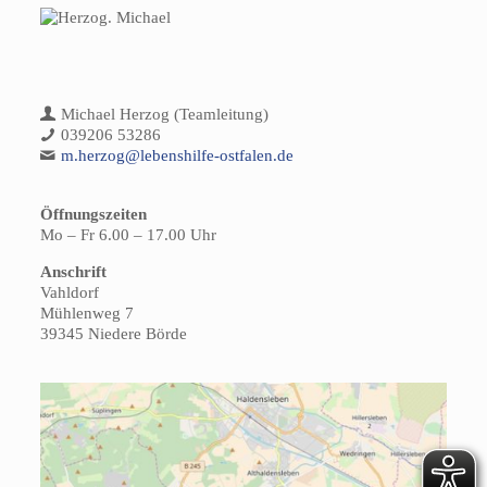
Michael Herzog (Teamleitung)
039206 53286
m.herzog@lebenshilfe-ostfalen.de
Öffnungszeiten
Mo – Fr 6.00 – 17.00 Uhr
Anschrift
Vahldorf
Mühlenweg 7
39345 Niedere Börde