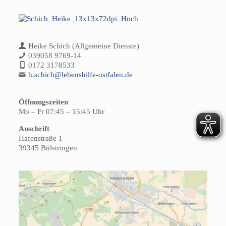
Heike Schich (Allgemeine Dienste)
039058 9769-14
0172 3178533
h.schich@lebenshilfe-ostfalen.de
Öffnungszeiten
Mo – Fr 07:45 – 15:45 Uhr
Anschrift
Hafenstraße 1
39345 Bülstringen