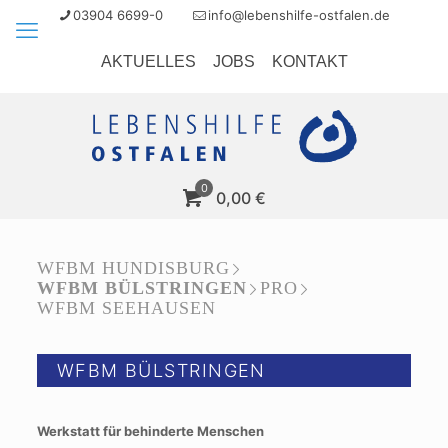
03904 6699-0
info@lebenshilfe-ostfalen.de
AKTUELLES
JOBS
KONTAKT
0
0,00
€
WFBM HUNDISBURG
WFBM BÜLSTRINGEN
PRO
WFBM SEEHAUSEN
WFBM BÜLSTRINGEN
Werkstatt für behinderte Menschen