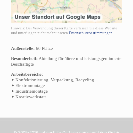
Hinweis: Bei Verwendung dieser Karte verlassen Sie diese Website
und unterliegen nicht mehr unseren
Datenschutzbestimmungen
.
Außenstelle:
60 Plätze
Besonderheit:
Abteilung für ältere und leistungsgeminderte
Beschäftigte
Arbeitsbereiche:
Konfektionierung, Verpackung, Recycling
Elektromontage
Industriemontage
Kreativwerkstatt
© 2009-2016 Lebenshilfe Ostfalen gemeinnützige GmbH