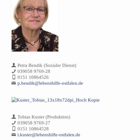
Petra Bendik (Sozialer Dienst)
039058 9769-28
0151 10864526
p.bendik@lebenshilfe-ostfalen.de
Tobias Kuster (Produktion)
039058 9769-27
0151 10864528
t.kuster@lebenshilfe-ostfalen.de