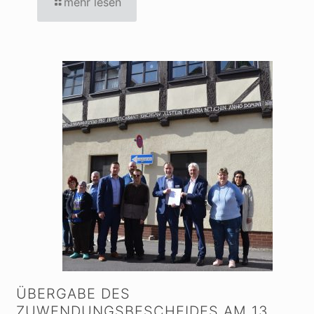
mehr lesen
ÜBERGABE DES
ZUWENDUNGSBESCHEIDES AM 13.