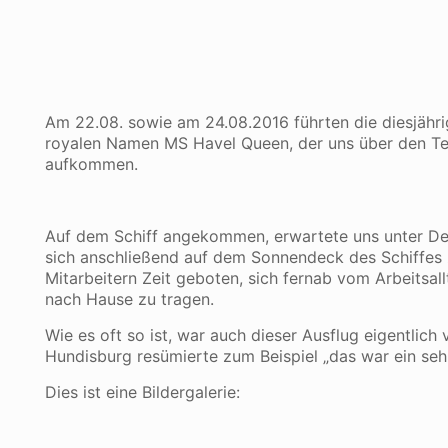
Am 22.08. sowie am 24.08.2016 führten die diesjähri
royalen Namen MS Havel Queen, der uns über den Tege
aufkommen.
Auf dem Schiff angekommen, erwartete uns unter Dec
sich anschließend auf dem Sonnendeck des Schiffes z
Mitarbeitern Zeit geboten, sich fernab vom Arbeitsal
nach Hause zu tragen.
Wie es oft so ist, war auch dieser Ausflug eigentlich
Hundisburg resümierte zum Beispiel „das war ein sehr
Dies ist eine Bildergalerie: