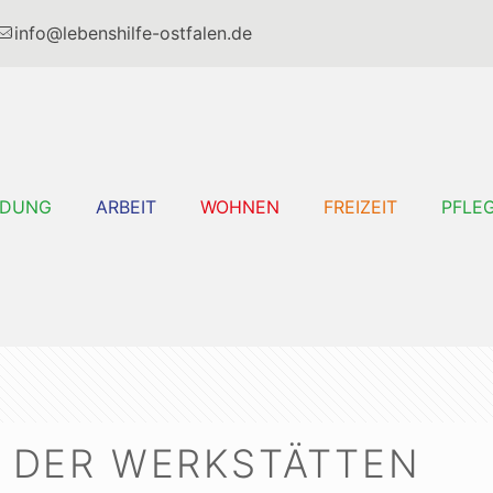
info@lebenshilfe-ostfalen.de
LDUNG
ARBEIT
WOHNEN
FREIZEIT
PFLE
 DER WERKSTÄTTEN