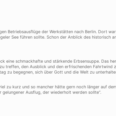
gen Betriebsausflüge der Werkstätten nach Berlin. Dort war
ler See führen sollte. Schon der Anblick des historisch a
k eine schmackhafte und stärkende Erbsensuppe. Das herrl
u treffen, den Ausblick und den erfrischenden Fahrtwind z
ltag zu begegnen, sich über Gott und die Welt zu unterhal
 viel zu kurz und so mancher hätte gern noch länger auf dem
 gelungener Ausflug, der wiederholt werden sollte“.