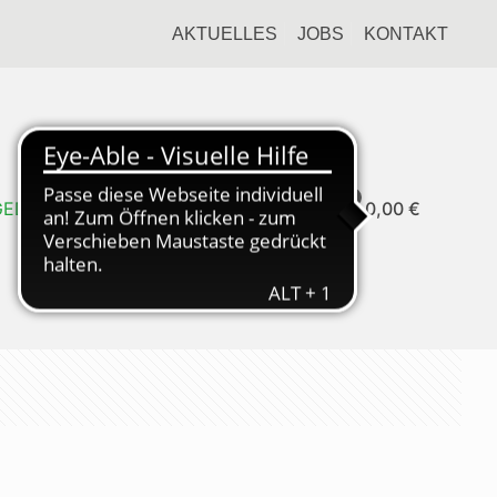
AKTUELLES
JOBS
KONTAKT
0
GEDIENST
0,00 €