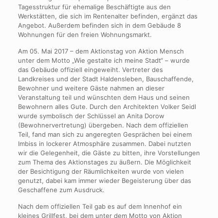
Tagesstruktur für ehemalige Beschäftigte aus den
Werkstätten, die sich im Rentenalter befinden, ergänzt das
Angebot. Außerdem befinden sich in dem Gebäude 8
Wohnungen für den freien Wohnungsmarkt.
Am 05. Mai 2017 – dem Aktionstag von Aktion Mensch
unter dem Motto „Wie gestalte ich meine Stadt“ – wurde
das Gebäude offiziell eingeweiht. Vertreter des
Landkreises und der Stadt Haldensleben, Bauschaffende,
Bewohner und weitere Gäste nahmen an dieser
Veranstaltung teil und wünschten dem Haus und seinen
Bewohnern alles Gute. Durch den Architekten Volker Seidl
wurde symbolisch der Schlüssel an Anita Dorow
(Bewohnervertretung) übergeben. Nach dem offiziellen
Teil, fand man sich zu angeregten Gesprächen bei einem
Imbiss in lockerer Atmosphäre zusammen. Dabei nutzten
wir die Gelegenheit, die Gäste zu bitten, ihre Vorstellungen
zum Thema des Aktionstages zu äußern. Die Möglichkeit
der Besichtigung der Räumlichkeiten wurde von vielen
genutzt, dabei kam immer wieder Begeisterung über das
Geschaffene zum Ausdruck.
Nach dem offiziellen Teil gab es auf dem Innenhof ein
kleines Grillfest, bei dem unter dem Motto von Aktion