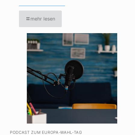
mehr lesen
PODCAST ZUM EUROPA-WAHL-TAG