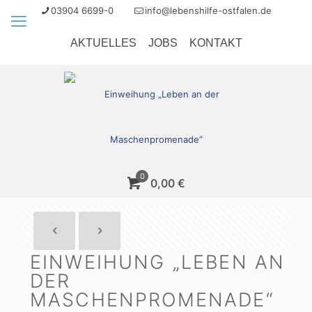
03904 6699-0
info@lebenshilfe-ostfalen.de
AKTUELLES
JOBS
KONTAKT
0
0,00 €
EINWEIHUNG „LEBEN AN
DER
MASCHENPROMENADE“