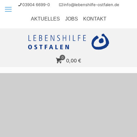
03904 6699-0
info@lebenshilfe-ostfalen.de
AKTUELLES
JOBS
KONTAKT
0
0,00
€