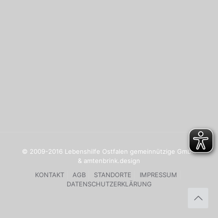
© 2009-2016 Lebenshilfe Ostfalen gemeinnützige GmbH
& amtenbrink.design
KONTAKT
AGB
STANDORTE
IMPRESSUM
DATENSCHUTZERKLÄRUNG