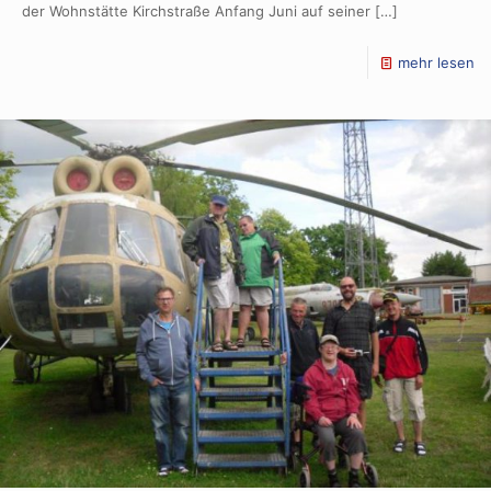
der Wohnstätte Kirchstraße Anfang Juni auf seiner
[…]
mehr lesen