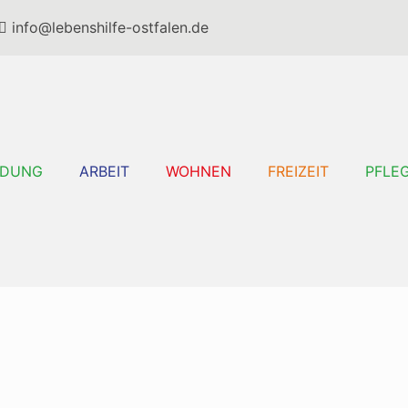
info@lebenshilfe-ostfalen.de
LDUNG
ARBEIT
WOHNEN
FREIZEIT
PFLE