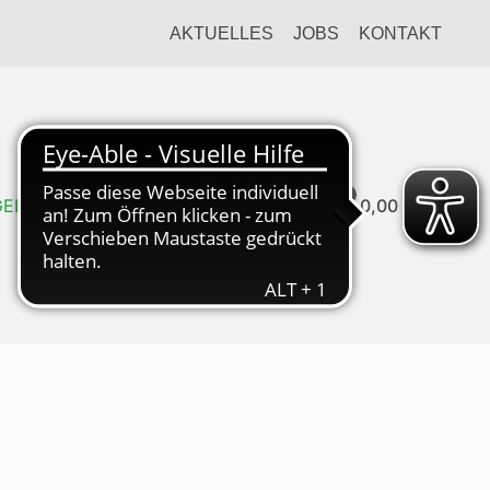
AKTUELLES
JOBS
KONTAKT
0
GEDIENST
0,00 €